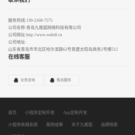
联系我们
服务热线
:130-2168-7575
公司名称
:青岛九尾狐网络科技有限公司
公司网址
:http://www.webs8.cn
公司地址
:
山东省青岛市市北区哈尔滨路62号青建太阳岛商务2号楼512
在线客服
业务咨询
售后服务
首页
小程序定制开发
App定制开发
小程序商城系统
案例成果
关于九尾狐
品牌探索