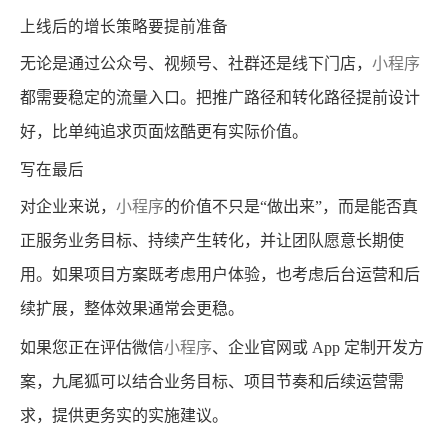
上线后的增长策略要提前准备
无论是通过公众号、视频号、社群还是线下门店，
小程序
都需要稳定的流量入口。把推广路径和转化路径提前设计
好，比单纯追求页面炫酷更有实际价值。
写在最后
对企业来说，
小程序
的价值不只是“做出来”，而是能否真
正服务业务目标、持续产生转化，并让团队愿意长期使
用。如果项目方案既考虑用户体验，也考虑后台运营和后
续扩展，整体效果通常会更稳。
如果您正在评估微信
小程序
、企业官网或 App 定制开发方
案，九尾狐可以结合业务目标、项目节奏和后续运营需
求，提供更务实的实施建议。