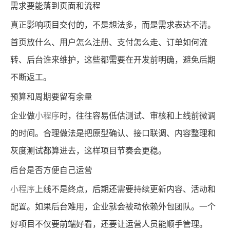
需求要能落到页面和流程
真正影响项目交付的，不是想法多，而是需求表达不清。
首页放什么、用户怎么注册、支付怎么走、订单如何流
转、后台谁来维护，这些都需要在开发前明确，避免后期
不断返工。
预算和周期要留有余量
企业做
小程序
时，往往容易低估测试、审核和上线前微调
的时间。合理做法是把原型确认、接口联调、内容整理和
灰度测试都算进去，这样项目节奏会更稳。
后台是否方便自己运营
小程序
上线不是终点，后期还需要持续更新内容、活动和
配置。如果后台难用，企业就会被动依赖外包团队。一个
好项目不仅要前端好看，还要让运营人员能顺手管理。