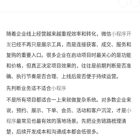
随着企业线上经营越来越重视效率和转化，微信
小程序开
发
已经不再只是展示工具，而是连接获客、成交、服务和
复购的重要入口。很多企业在启动项目时最关心的是功能
和价格，但真正决定项目效果的，往往是前期判断是否准
确、执行节奏是否合理、上线后是否便于持续运营。
先判断业务适不适合
小程序
不是所有项目都适合一上来就做复杂系统。对多数企业来
说，预约、展示、下单、会员、活动和客户沉淀，才是
小
程序
最常见也最有效的落地场景。先把业务链路梳理清
楚，后续开发成本和沟通成本都会低很多。