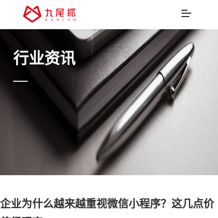
行业资讯
企业为什么越来越重视微信小程序？这几点价