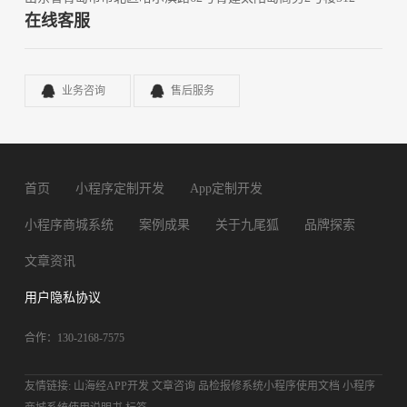
在线客服
业务咨询
售后服务
首页
小程序定制开发
App定制开发
小程序商城系统
案例成果
关于九尾狐
品牌探索
文章资讯
用户隐私协议
合作：130-2168-7575
友情链接:
山海经APP开发
文章咨询
品检报修系统小程序使用文档
小程序