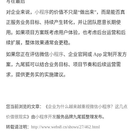
写在最后
对企业来说，
小程序
的价值不只是“做出来”，而是能否真
正服务业务目标、持续产生转化，并让团队愿意长期使
用。如果项目方案既考虑用户体验，也考虑后台运营和后
续扩展，整体效果通常会更稳。
如果您正在评估微信
小程序
、企业官网或 App 定制开发方
案，九尾狐可以结合业务目标、项目节奏和后续运营需
求，提供更务实的实施建议。
您当前浏览的文章：《
企业为什么越来越重视微信小程序？这几点
价值很现实
》由
小程序开发
服务品牌九尾狐整理发布。
转载请注明：
http://www.webs8.cn/shows/27/462.html