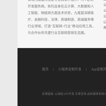
开发服务商。依托自身在云计算、大数据和人
工智能、物联网方面技术优势，九尾狐深耕医
疗、金融科技、法律、高端制造、高端服务等
行业领域，打造“互联网+行业”移动应用工具，
商
与合作伙伴共建行业互联网营销生态圈。
首页
小程序定制开发
App定制
友情链接:
山海经APP开发
文章咨询
品检报修系统