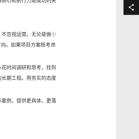
持耐心和执行力是成功的关
、不忽视运营。无论是做
小
方向。如果项目方案既考虑
多花时间调研和思考，找到
的长期工程。用务实的态度
际案例，提供更具体、更落