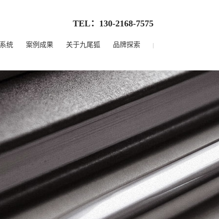
TEL：130-2168-7575
系统
案例成果
关于九尾狐
品牌探索