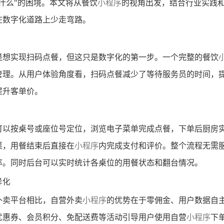
什么"的困境。本文将从餐饮
小程序
的视角出发，结合行业实践
在数字化道路上少走弯路。
是想实现扫码点餐，但这只是数字化的第一步。一个完整的餐饮
管理。从用户体验角度看，扫码点餐减少了等待服务员的时间，
提升客单价。
可以按桌号或座位号定位，浏览电子菜单完成点餐，下单后厨房
菜，用餐结束后直接在
小程序
内完成支付和评价。整个流程无需
率。同时后台可以实时统计各桌位的用餐状态和翻台情况。
异化
外卖平台相比，自营外卖
小程序
的优势在于零佣金、用户数据自
优惠券、会员积分、免配送费等活动引导用户使用自营
小程序
下