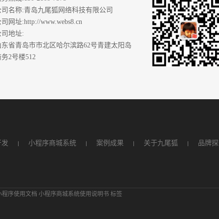
公司名称
:青岛九尾狐网络科技有限公司
公司网址
:http://www.webs8.cn
公司地址
:
山东省青岛市市北区哈尔滨路62号青建太阳岛
务2号楼512
开发
小程序商城系统
案例成果
关于九尾狐
品牌探
小程序使用文档
小程序商城系统使用说明书
标签