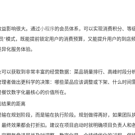
。
效益影响很大。通过
小程序
的会员体系，可以实现消费积分、等
会员"模式，既能提前锁定用户的消费预算，又能提升用户的到店
差异化服务体验。
业可以获取到非常丰富的经营数据：菜品销量排行、高峰时段分
管理者做出更科学的决策：哪些菜品应该调整或下架、什么时间
是餐饮数字化最核心的价值所在。
到结果的距离
是输在规划阶段，而是输在执行阶段。规划做得再好，如果团队
，最终效果都会打折扣。建议在项目启动时就明确项目负责人和