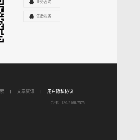
业务咨询
售后服务
索
文章资讯
用户隐私协议
合作：130-2168-7575