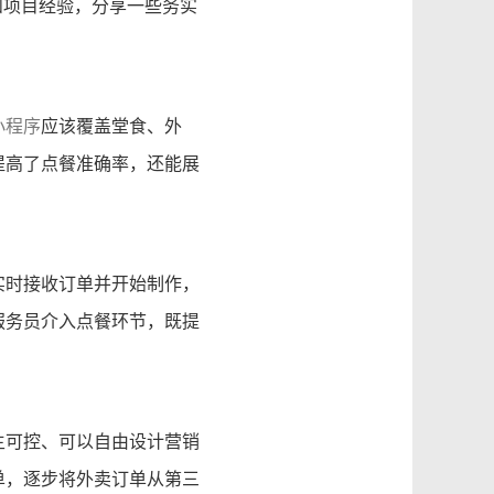
和项目经验，分享一些务实
小程序
应该覆盖堂食、外
提高了点餐准确率，还能展
实时接收订单并开始制作，
服务员介入点餐环节，既提
主可控、可以自由设计营销
单，逐步将外卖订单从第三