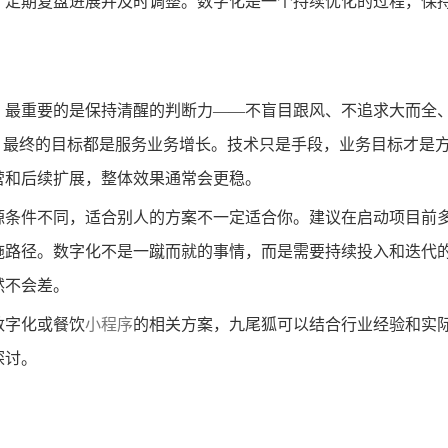
，定期复盘进展并及时调整。数字化是一个持续优化的过程，保
，最重要的是保持清醒的判断力——不盲目跟风、不追求大而全
营，最终的目标都是服务业务增长。技术只是手段，业务目标才是
营和后续扩展，整体效果通常会更稳。
源条件不同，适合别人的方案不一定适合你。建议在启动项目前
施路径。数字化不是一蹴而就的事情，而是需要持续投入和迭代
然不会差。
数字化或餐饮
小程序
的相关方案，九尾狐可以结合行业经验和实
探讨。