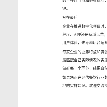
的里程碑节点和验收标准
键。
写在最后
企业在推进数字化项目时
程序
、APP还是私域运
用户体验，也考虑后台运
每家企业的业务特点和资
最匹配自己实际情况的实
做好每一个环节，结果自
如果您正在评估餐饮行业
地的实施建议。欢迎交流