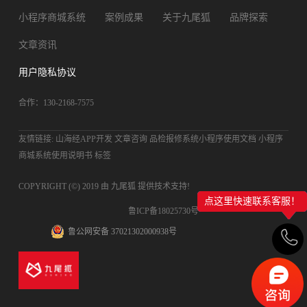
小程序商城系统
案例成果
关于九尾狐
品牌探索
文章资讯
用户隐私协议
合作：130-2168-7575
友情链接:
山海经APP开发
文章咨询
品检报修系统小程序使用文档
小程序
商城系统使用说明书
标签
COPYRIGHT (©) 2019 由
九尾狐
提供技术支持!
点这里快速联系客服！
鲁ICP备18025730号
鲁公网安备 37021302000938号
...