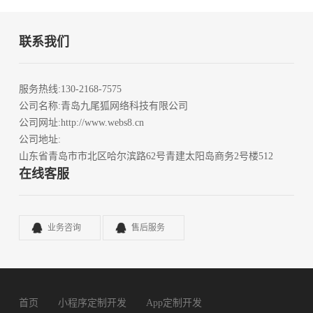
联系我们
服务热线
:130-2168-7575
公司名称
:青岛九尾狐网络科技有限公司
公司网址
:http://www.webs8.cn
公司地址
:
山东省青岛市市北区哈尔滨路62号青建太阳岛商务2号楼512
在线客服
业务咨询
售后服务
首页
小程序定制开发
App定制开发