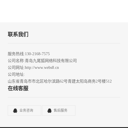
联系我们
服务热线
:130-2168-7575
公司名称
:青岛九尾狐网络科技有限公司
公司网址
:http://www.webs8.cn
公司地址
:
山东省青岛市市北区哈尔滨路62号青建太阳岛商务2号楼512
在线客服
业务咨询
售后服务