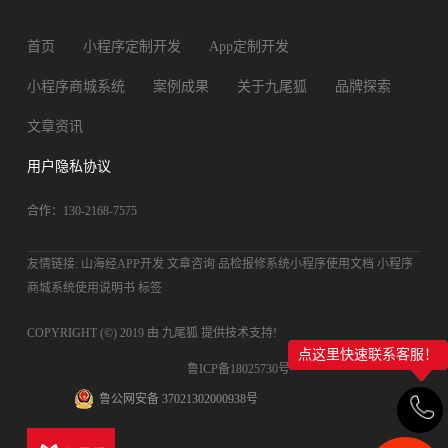
首页
小程序定制开发
App定制开发
小程序商城系统
案例成果
关于九尾狐
品牌探索
文章资讯
用户隐私协议
合作：130-2168-7575
友情链接:
山海经APP开发
文章咨询
品检报修系统小程序使用文档
小程序
商城系统使用说明书
标签
COPYRIGHT (©) 2019 由
九尾狐
提供技术支持!
点这里快速联系客服！
鲁ICP备18025730号
鲁公网安备 37021302000938号