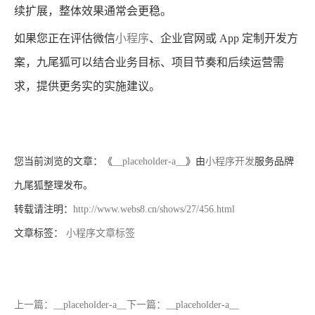
续扩展，整体效果通常会更稳。
如果您正在评估微信
小程序
、企业官网或 App 定制开发方
案，九尾狐可以结合业务目标、项目节奏和后续运营需
求，提供更务实的实施建议。
您当前浏览的文章：《
__placeholder-a__
》由
小程序开发
服务品牌
九尾狐整理发布。
转载请注明：
http://www.webs8.cn/shows/27/456.html
文章标签：
小程序文章标签
上一篇：__placeholder-a__
下一篇：__placeholder-a__