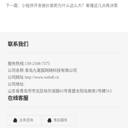
下一篇：小程序开发报价差距为什么这么大？看懂这几点再决策
联系我们
服务热线
:130-2168-7575
公司名称
:青岛九尾狐网络科技有限公司
公司网址
:http://www.webs8.cn
公司地址
:
山东省青岛市市北区哈尔滨路62号青建太阳岛商务2号楼512
在线客服
业务咨询
售后服务