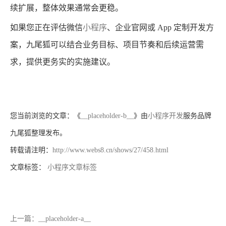
续扩展，整体效果通常会更稳。
如果您正在评估微信
小程序
、企业官网或 App 定制开发方
案，九尾狐可以结合业务目标、项目节奏和后续运营需
求，提供更务实的实施建议。
您当前浏览的文章：《
__placeholder-b__
》由
小程序开发
服务品牌
九尾狐整理发布。
转载请注明：
http://www.webs8.cn/shows/27/458.html
文章标签：
小程序文章标签
上一篇：__placeholder-a__