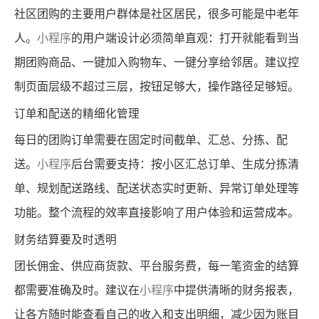
社区团购的主要用户群体是社区居民，很多可能是中老年
人。
小程序
的用户端设计必须简单直观：打开就能看到当
期团购商品、一键加入购物车、一键分享给邻居。建议控
制页面层级不超过三层，按钮足够大，操作路径足够短。
订单和配送的精细化管理
每日的团购订单需要在固定时间截单、汇总、分拣、配
送。
小程序
后台需要支持：按小区汇总订单、生成分拣清
单、规划配送路线、配送状态实时更新、异常订单处理等
功能。整个流程的效率直接影响了用户体验和运营成本。
财务结算要及时透明
团长佣金、供应商货款、平台服务费，每一笔资金的结算
都需要准确及时。建议在
小程序
中提供清晰的财务报表，
让各方随时能查看自己的收入和支出明细，减少因为账目