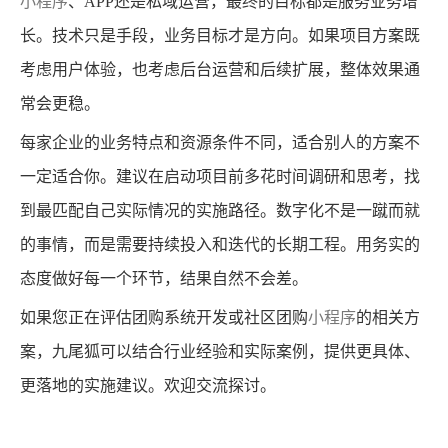
小程序
、APP还是私域运营，最终的目标都是服务业务增
长。技术只是手段，业务目标才是方向。如果项目方案既
考虑用户体验，也考虑后台运营和后续扩展，整体效果通
常会更稳。
每家企业的业务特点和资源条件不同，适合别人的方案不
一定适合你。建议在启动项目前多花时间调研和思考，找
到最匹配自己实际情况的实施路径。数字化不是一蹴而就
的事情，而是需要持续投入和迭代的长期工程。用务实的
态度做好每一个环节，结果自然不会差。
如果您正在评估团购系统开发或社区团购
小程序
的相关方
案，九尾狐可以结合行业经验和实际案例，提供更具体、
更落地的实施建议。欢迎交流探讨。