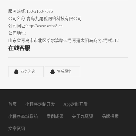
服务热线
:130-2168-7575
公司名称
:青岛九尾狐网络科技有限公司
公司网址
:http://www.webs8.cn
公司地址
:
山东省青岛市市北区哈尔滨路62号青建太阳岛商务2号楼512
在线客服
业务咨询
售后服务
首页
小程序定制开发
App定制开发
小程序商城系统
案例成果
关于九尾狐
品牌探索
文章资讯