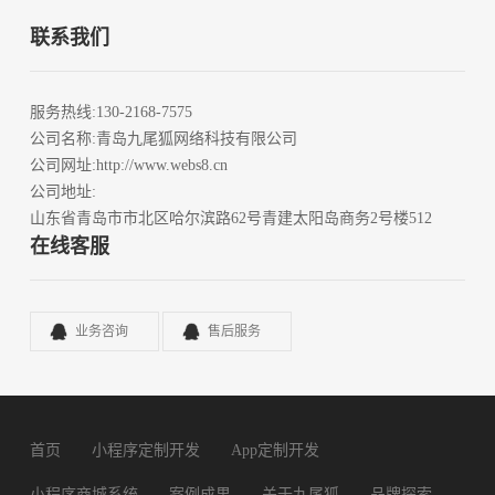
联系我们
服务热线
:130-2168-7575
公司名称
:青岛九尾狐网络科技有限公司
公司网址
:http://www.webs8.cn
公司地址
:
山东省青岛市市北区哈尔滨路62号青建太阳岛商务2号楼512
在线客服
业务咨询
售后服务
首页
小程序定制开发
App定制开发
小程序商城系统
案例成果
关于九尾狐
品牌探索