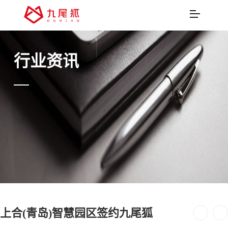
行业资讯
上合(青岛)智慧园区签约九尾狐