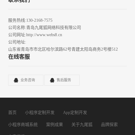
联系我们
服务热线
:130-2168-7575
公司名称
:青岛九尾狐网络科技有限公司
公司网址
:http://www.webs8.cn
公司地址
:
山东省青岛市市北区哈尔滨路62号青建太阳岛商务2号楼512
在线客服
业务咨询
售后服务
首页
小程序定制开发
App定制开发
小程序商城系统
案例成果
关于九尾狐
品牌探索