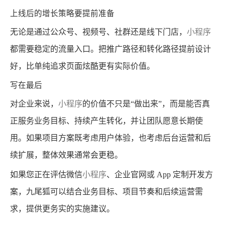
上线后的增长策略要提前准备
无论是通过公众号、视频号、社群还是线下门店，
小程序
都需要稳定的流量入口。把推广路径和转化路径提前设计
好，比单纯追求页面炫酷更有实际价值。
写在最后
对企业来说，
小程序
的价值不只是“做出来”，而是能否真
正服务业务目标、持续产生转化，并让团队愿意长期使
用。如果项目方案既考虑用户体验，也考虑后台运营和后
续扩展，整体效果通常会更稳。
如果您正在评估微信
小程序
、企业官网或 App 定制开发方
案，九尾狐可以结合业务目标、项目节奏和后续运营需
求，提供更务实的实施建议。