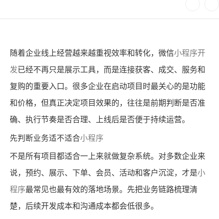
随着企业线上经营越来越重视效率和转化，微信
小程序开
发
已经不再只是展示工具，而是连接获客、成交、服务和
复购的重要入口。很多企业在启动项目时最关心的是功能
和价格，但真正决定项目效果的，往往是前期判断是否准
确、执行节奏是否合理、上线后是否便于持续运营。
先判断业务适不适合
小程序
不是所有项目都适合一上来就做复杂系统。对多数企业来
说，预约、展示、下单、会员、活动和客户沉淀，才是
小
程序
最常见也最有效的落地场景。先把业务链路梳理清
楚，后续开发成本和沟通成本都会低很多。