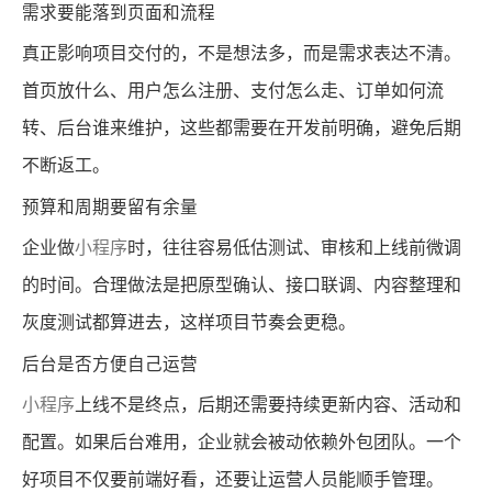
需求要能落到页面和流程
真正影响项目交付的，不是想法多，而是需求表达不清。
首页放什么、用户怎么注册、支付怎么走、订单如何流
转、后台谁来维护，这些都需要在开发前明确，避免后期
不断返工。
预算和周期要留有余量
企业做
小程序
时，往往容易低估测试、审核和上线前微调
的时间。合理做法是把原型确认、接口联调、内容整理和
灰度测试都算进去，这样项目节奏会更稳。
后台是否方便自己运营
小程序
上线不是终点，后期还需要持续更新内容、活动和
配置。如果后台难用，企业就会被动依赖外包团队。一个
好项目不仅要前端好看，还要让运营人员能顺手管理。